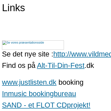
Links
Se det nye site :
http://www.vildmed
Find os på
Alt-Til-Din-Fest
.dk
www.justlisten.dk
booking
Inmusic bookingbureau
SAND - et FLOT CDprojekt!