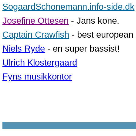
SogaardSchonemann.info-side.dk
Josefine Ottesen
- Jans kone.
Captain Crawfish
- best european
Niels Ryde
- en super bassist!
Ulrich Klostergaard
Fyns musikkontor